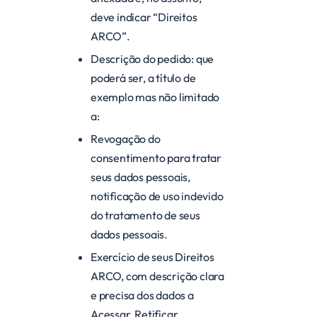
deve indicar “Direitos
ARCO”.
Descrição do pedido: que
poderá ser, a título de
exemplo mas não limitado
a:
Revogação do
consentimento para tratar
seus dados pessoais,
notificação de uso indevido
do tratamento de seus
dados pessoais.
Exercício de seus Direitos
ARCO, com descrição clara
e precisa dos dados a
Acessar, Retificar,