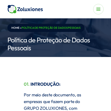
HOME
»
POLÍTICA DE PROTEÇÃO DE DADOS PESSOAIS
Política de Proteção de Dados
Pessoais
01.
INTRODUÇÃO:
Por meio deste documento, as
empresas que fazem parte do
GRUPO ZOLUXIONES, com