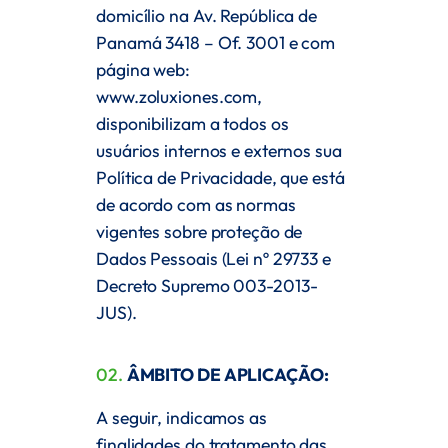
domicílio na Av. República de
Panamá 3418 – Of. 3001 e com
página web:
www.zoluxiones.com
,
disponibilizam a todos os
usuários internos e externos sua
Política de Privacidade, que está
de acordo com as normas
vigentes sobre proteção de
Dados Pessoais (Lei nº 29733 e
Decreto Supremo 003-2013-
JUS).
02.
ÂMBITO DE APLICAÇÃO:
A seguir, indicamos as
finalidades do tratamento das