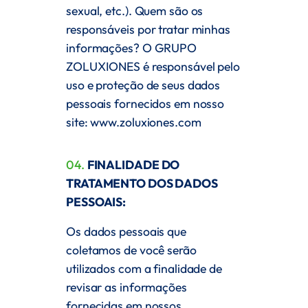
sexual, etc.). Quem são os
responsáveis por tratar minhas
informações? O GRUPO
ZOLUXIONES é responsável pelo
uso e proteção de seus dados
pessoais fornecidos em nosso
site:
www.zoluxiones.com
04.
FINALIDADE DO
TRATAMENTO DOS DADOS
PESSOAIS:
Os dados pessoais que
coletamos de você serão
utilizados com a finalidade de
revisar as informações
fornecidas em nossos