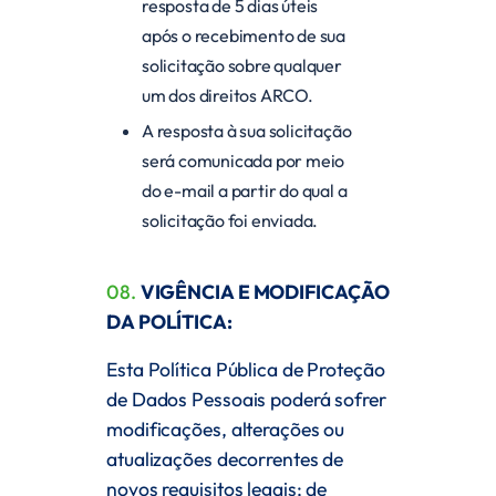
resposta de 5 dias úteis
após o recebimento de sua
solicitação sobre qualquer
um dos direitos ARCO.
A resposta à sua solicitação
será comunicada por meio
do e-mail a partir do qual a
solicitação foi enviada.
08.
VIGÊNCIA E MODIFICAÇÃO
DA POLÍTICA:
Esta Política Pública de Proteção
de Dados Pessoais poderá sofrer
modificações, alterações ou
atualizações decorrentes de
novos requisitos legais; de