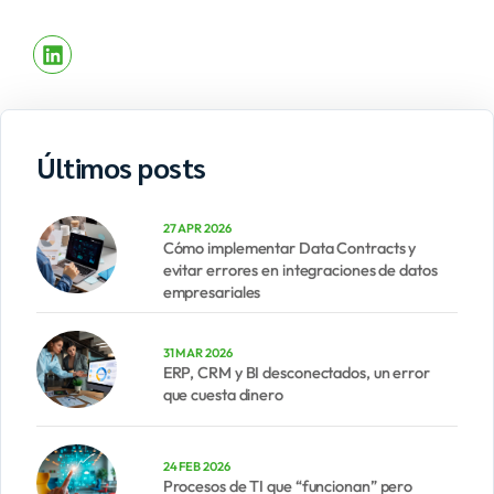
Últimos posts
27 APR 2026
Cómo implementar Data Contracts y
evitar errores en integraciones de datos
empresariales
31 MAR 2026
ERP, CRM y BI desconectados, un error
que cuesta dinero
24 FEB 2026
Procesos de TI que “funcionan” pero