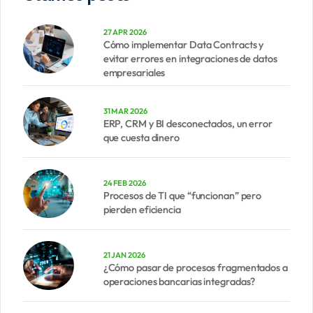
27 APR 2026
Cómo implementar Data Contracts y
evitar errores en integraciones de datos
empresariales
31 MAR 2026
ERP, CRM y BI desconectados, un error
que cuesta dinero
24 FEB 2026
Procesos de TI que “funcionan” pero
pierden eficiencia
21 JAN 2026
¿Cómo pasar de procesos fragmentados a
operaciones bancarias integradas?