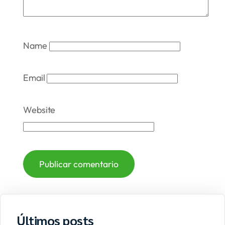
Name
Email
Website
Últimos posts