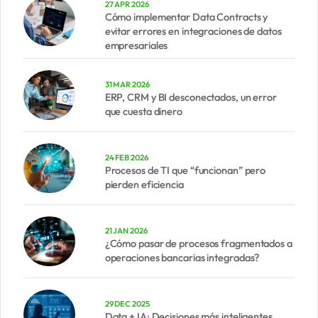
27 APR 2026
Cómo implementar Data Contracts y
evitar errores en integraciones de datos
empresariales
31 MAR 2026
ERP, CRM y BI desconectados, un error
que cuesta dinero
24 FEB 2026
Procesos de TI que “funcionan” pero
pierden eficiencia
21 JAN 2026
¿Cómo pasar de procesos fragmentados a
operaciones bancarias integradas?
29 DEC 2025
Data + IA: Decisiones más inteligentes