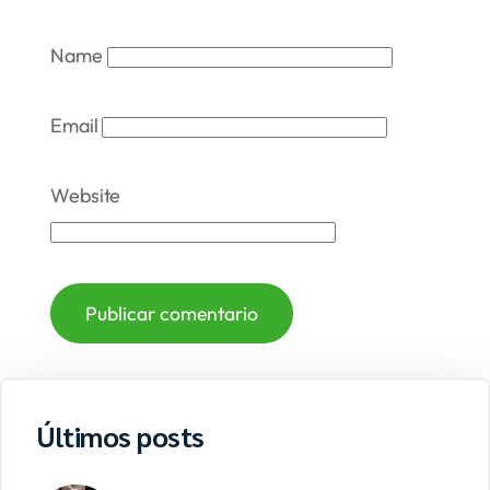
Name
Email
Website
Últimos posts